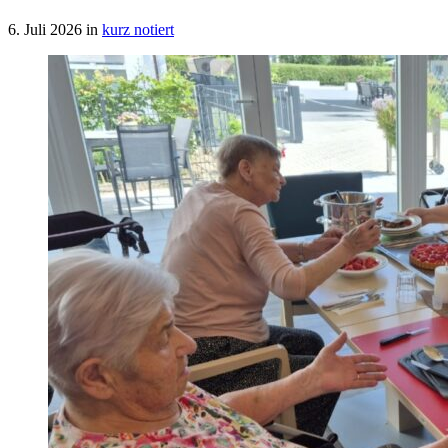
6. Juli 2026
in
kurz notiert