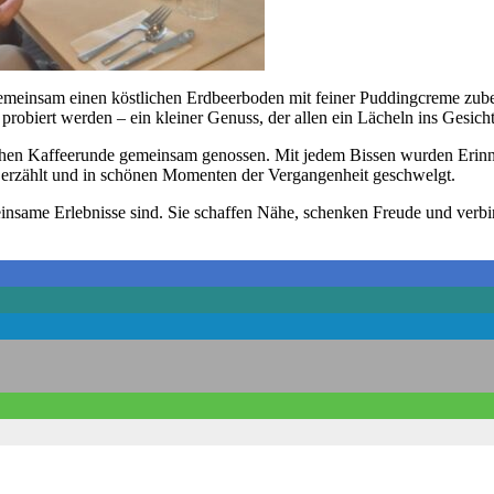
gemeinsam einen köstlichen Erdbeerboden mit feiner Puddingcreme zubere
probiert werden – ein kleiner Genuss, der allen ein Lächeln ins Gesicht
hen Kaffeerunde gemeinsam genossen. Mit jedem Bissen wurden Erinn
 erzählt und in schönen Momenten der Vergangenheit geschwelgt.
nsame Erlebnisse sind. Sie schaffen Nähe, schenken Freude und verbi