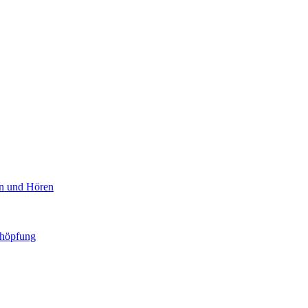
en und Hören
chöpfung