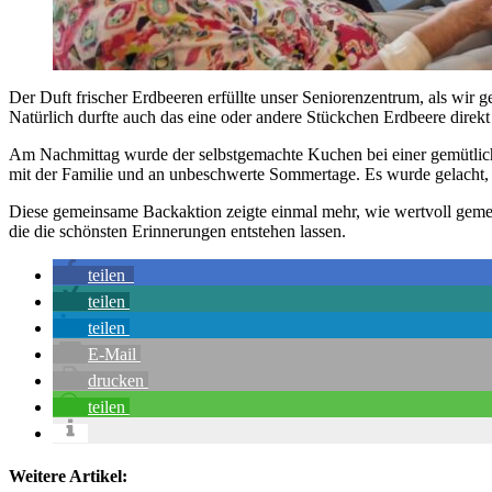
Der Duft frischer Erdbeeren erfüllte unser Seniorenzentrum, als wir 
Natürlich durfte auch das eine oder andere Stückchen Erdbeere direkt 
Am Nachmittag wurde der selbstgemachte Kuchen bei einer gemütlic
mit der Familie und an unbeschwerte Sommertage. Es wurde gelacht,
Diese gemeinsame Backaktion zeigte einmal mehr, wie wertvoll gemei
die die schönsten Erinnerungen entstehen lassen.
teilen
teilen
teilen
E-Mail
drucken
teilen
Weitere Artikel: