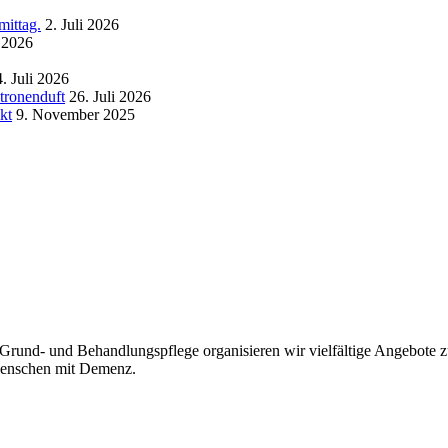
ittag.
2. Juli 2026
 2026
. Juli 2026
tronenduft
26. Juli 2026
kt
9. November 2025
rund- und Behandlungspflege organisieren wir vielfältige Angebote zur
Menschen mit Demenz.