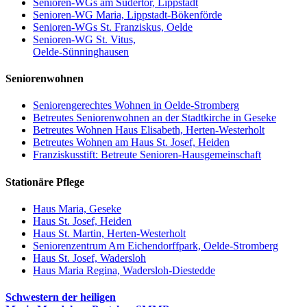
Senioren-WGs am Südertor, Lippstadt
Senioren-WG Maria, Lippstadt-Bökenförde
Senioren-WGs St. Franziskus, Oelde
Senioren-WG St. Vitus,
Oelde-Sünninghausen
Seniorenwohnen
Seniorengerechtes Wohnen in Oelde-Stromberg
Betreutes Seniorenwohnen an der Stadtkirche in Geseke
Betreutes Wohnen Haus Elisabeth, Herten-Westerholt
Betreutes Wohnen am Haus St. Josef, Heiden
Franziskusstift: Betreute Senioren-Hausgemeinschaft
Stationäre Pflege
Haus Maria, Geseke
Haus St. Josef, Heiden
Haus St. Martin, Herten-Westerholt
Seniorenzentrum Am Eichendorffpark, Oelde-Stromberg
Haus St. Josef, Wadersloh
Haus Maria Regina, Wadersloh-Diestedde
Schwestern der heiligen