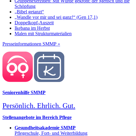
Gruppenexerzitien: Mit Würde gekrönt: der Mensch und die
Schöpfung
„Bibel getanzt“
„Wandle vor mir und sei ganz!“ (Gen 17,1)
Doppelkopf-Auszeit
Ikebana im Herbst
Malen mit Strukturmaterialien
Presseinformationen SMMP »
Seniorenhilfe SMMP
Persönlich. Ehrlich. Gut.
Stellenangebote im Bereich Pflege
Gesundheitsakademie SMMP
Pflegeschule, Fort- und Weiterbildung