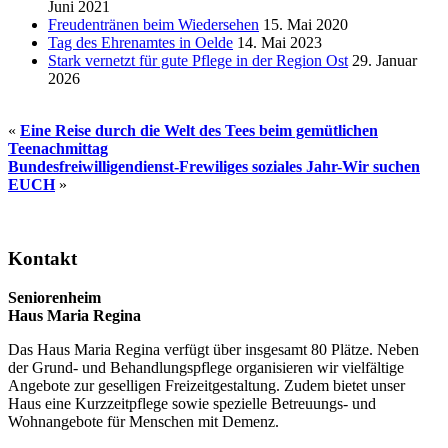
Juni 2021
Freudentränen beim Wiedersehen
15. Mai 2020
Tag des Ehrenamtes in Oelde
14. Mai 2023
Stark vernetzt für gute Pflege in der Region Ost
29. Januar
2026
«
Eine Reise durch die Welt des Tees beim gemütlichen
Teenachmittag
Bundesfreiwilligendienst-Frewiliges soziales Jahr-Wir suchen
EUCH
»
Seitenspalte
Kontakt
Seniorenheim
Haus Maria Regina
Das Haus Maria Regina verfügt über insgesamt 80 Plätze. Neben
der Grund- und Behandlungspflege organisieren wir vielfältige
Angebote zur geselligen Freizeitgestaltung. Zudem bietet unser
Haus eine Kurzzeitpflege sowie spezielle Betreuungs- und
Wohnangebote für Menschen mit Demenz.