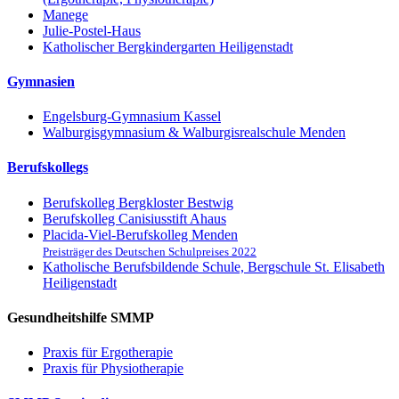
Manege
Julie-Postel-Haus
Katholischer Bergkindergarten Heiligenstadt
Gymnasien
Engelsburg-Gymnasium Kassel
Walburgisgymnasium & Walburgisrealschule Menden
Berufskollegs
Berufskolleg Bergkloster Bestwig
Berufskolleg Canisiusstift Ahaus
Placida-Viel-Berufskolleg Menden
Preisträger des Deutschen Schulpreises 2022
Katholische Berufsbildende Schule, Bergschule St. Elisabeth
Heiligenstadt
Gesundheitshilfe SMMP
Praxis für Ergo­therapie
Praxis für Physio­therapie