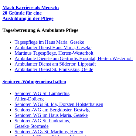
Mach Karriere als Mensch:
20 Gründe für eine
Ausbildung in der Pflege
Tagesbetreuung & Ambulante Pflege
Tagespflege im Haus Maria, Geseke
Ambulanter Dienst Haus Maria, Geseke
Martinus Tagespflege, Herten-Westerholt
Ambulante Dienste am Gertrudis-Hospital, Herten-Westerholt
Ambulanter Dienst am Südertor, Lippstadt
Ambulanter Dienst St. Franziskus, Oelde
Senioren-Wohngemeinschaften
Senioren-WG St. Lambertus,
Ahlen-Dolberg
Senioren-WGs St. Ida, Dorsten-Holsterhausen
Senioren-WG am Bergkloster, Bestwig
Senioren-WG im Haus Maria, Geseke
Senioren-WG St. Pankratius,
Geseke-Störmede
Senioren-WGs St. Martinus, Herten