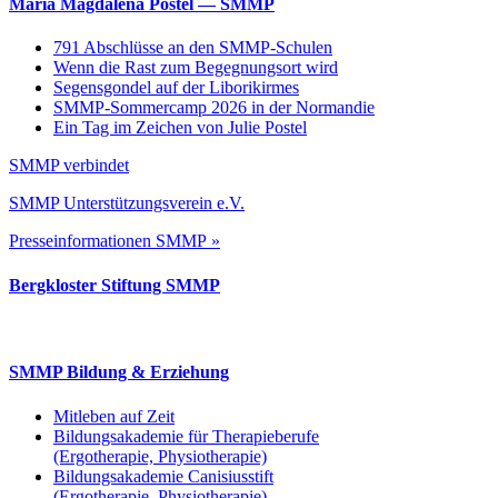
Maria Magdalena Postel — SMMP
791 Abschlüsse an den SMMP-Schulen
Wenn die Rast zum Begegnungsort wird
Segensgondel auf der Liborikirmes
SMMP-Sommercamp 2026 in der Normandie
Ein Tag im Zeichen von Julie Postel
SMMP verbindet
SMMP Unterstützungsverein e.V.
Presseinformationen SMMP »
Bergkloster Stiftung SMMP
SMMP Bildung & Erziehung
Mitleben auf Zeit
Bildungsakademie für Therapieberufe
(Ergotherapie, Physiotherapie)
Bildungsakademie Canisiusstift
(Ergotherapie, Physiotherapie)