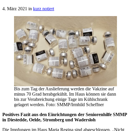
4. März 2021
in
kurz notiert
Bis zum Tag der Auslieferung werden die Vakzine auf
minus 70 Grad herabgekühlt. Im Haus können sie dann
bis zur Verabreichung einige Tage im Kühlschrank
gelagert werden. Foto: SMMP/Irmhild Scheffner
Positives Fazit aus den Einrichtungen der Seniorenhilfe SMMP
in Diestedde, Oelde, Stromberg und Wadersloh
Die Impfungen im Haus Maria Regina sind abgeschlossen. „Nicht